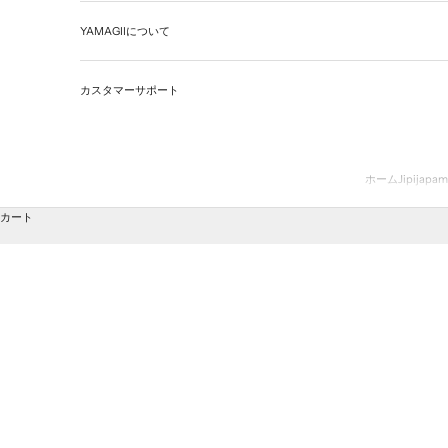
YAMAGIIについて
カスタマーサポート
ホーム
Jipijapa
m
カート