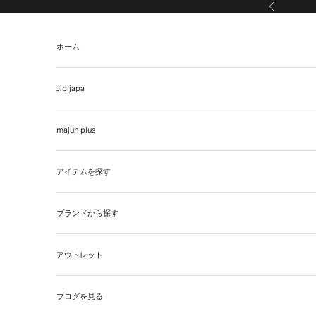
コンテンツへスキップ
前へ
ホーム
Jipijapa
majun plus
アイテムを探す
ブランドから探す
アウトレット
ブログを見る