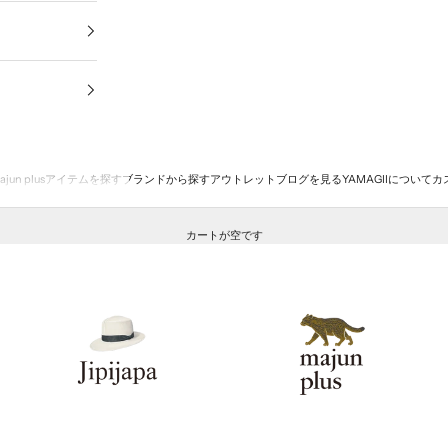
ajun plus
アイテムを探す
ブランドから探す
アウトレット
ブログを見る
YAMAGIIについて
カ
カートが空です