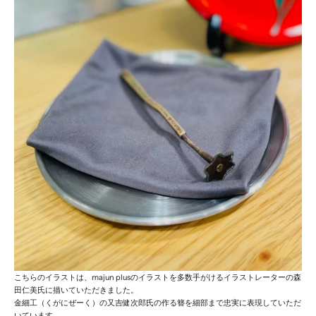
こちらのイラストは、majun plusのイラストを多数手がけるイラストレーターの森
田仁美氏に描いていただきました。
金細工（くがにぜーく）の又吉健次郎氏の作る簪を細部まで忠実に表現していただ
いています。