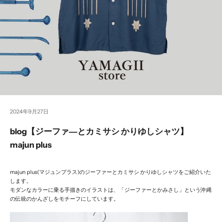
2024年9月27日
blog【ジーファ―とカミサシ かりゆしシャツ】
majun plus
majun plus(マジュンプラス)のジーファーとカミサシ かりゆしシャツをご紹介いた
します。
モダンなカラーに乗る手描きのイラストは、「ジーファーとかみさし」という沖縄
の伝統のかんざしをモチーフにしています。