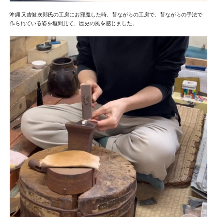
沖縄 又吉健次郎氏の工房にお邪魔した時、昔ながらの工房で、昔ながらの手法で
作られている姿を垣間見て、歴史の風を感じました。