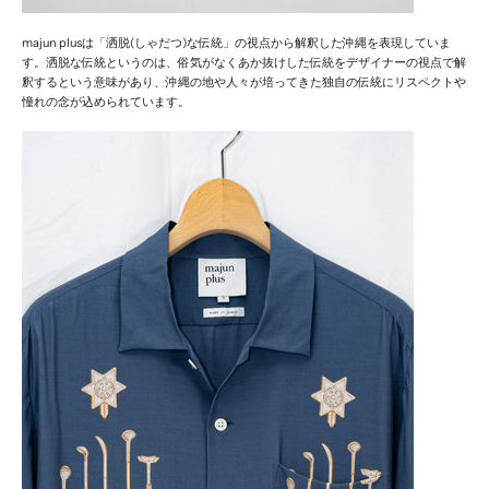
majun plusは「
洒脱(しゃだつ)な伝統」の視点から解釈した沖縄を表現していま
す。洒脱な伝統というのは、俗気がなくあか抜けした伝統をデザイナーの視点で解
釈するという意味があり、沖縄の地や人々が培ってきた独自の伝統にリスペクトや
憧れの念が込められています。