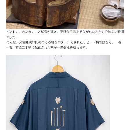
トントン、カンカン、と槌音が響き、正確な手元を見ながらなんとも心地よい時間
でした。
そんな、
又吉健次郎氏のつくる
簪を
パターン化されたリピート柄ではなく、一着
一着、前後に丁寧に配置された柄が一際個性を放ちます。