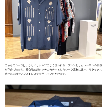
こちらのシャツは、かりゆしシャツによく使われる、プルンとしたレーヨンの質感
が存分に味わえ、着心地も綿タッチのカチッとしたシャツ素材に比べ、リラックス
感があるのでノンストレスで着用していただけます。