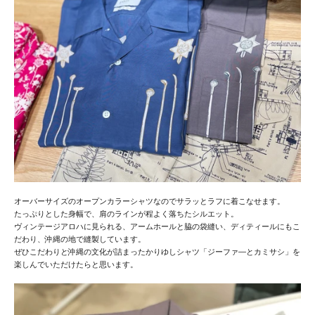
オーバーサイズのオープンカラーシャツなので
サラッとラフに着こなせます。
たっぷりとした身幅で、肩のラインが程よく落ちたシルエット。
ヴィンテージアロハに見られる、アームホールと脇の袋縫い、ディティールにもこ
だわり、沖縄の地で縫製しています。
ぜひこだわりと沖縄の文化が詰まったかりゆしシャツ「ジーファ―とカミサシ」を
楽しんでいただけたらと思います。