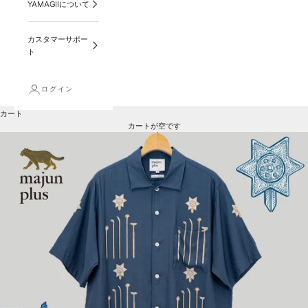
YAMAGIIについて
カスタマーサポー
ト
ログイン
カート
カートが空です